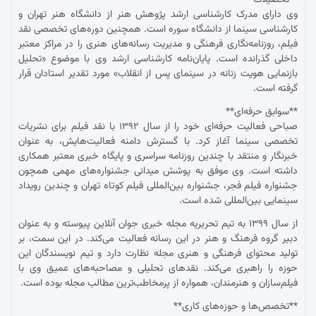
وی دارای مدرک کارشناسی ارشد پژوهش هنر از دانشگاه هنر تهران و
کارشناسی سینما از دانشگاه سوره است. همچنین دوره‌های تخصصی نقد
فیلم، روزنامه‌نگاری فرهنگی و مدیریت رسانه‌های هنری را در مراکز معتبر
داخلی گذرانده است. پایان‌نامه کارشناسی ارشد وی با موضوع «تحلیل
بازنمایی هویت زنانه در سینمای پس از انقلاب» مورد تقدیر استادان قرار
گرفته است.
**سوابق حرفه‌ای**
صباحی فعالیت حرفه‌ای خود را از سال ۱۳۹۲ با نقد فیلم برای نشریات
تخصصی سینما آغاز کرد. با گسترش دامنه فعالیت‌هایش، به عنوان
خبرنگار و منتقد با چندین روزنامه سراسری و پایگاه خبری معتبر همکاری
داشته است. وی موفق به پوشش میدانی جشنواره‌های مهمی همچون
جشنواره فیلم فجر، جشنواره بین‌المللی فیلم کوتاه تهران و چندین رویداد
سینمایی بین‌المللی شده است.
از سال ۱۳۹۹ به تیم تحریریه مجله خبری جوان آنلاین پیوسته و به عنوان
دبیر گروه فرهنگ و هنر در این رسانه فعالیت می‌کند. در این سمت، بر
تولید محتوای فرهنگی و هنری مجله نظارت دارد و تیم نویسندگان این
حوزه را راهبری می‌کند. نقدهای تحلیلی و مصاحبه‌های عمیق وی با
فیلم‌سازان و هنرمندان، همواره از پرمخاطب‌ترین مطالب مجله بوده است.
**تخصص‌ها و حوزه‌های کاری**