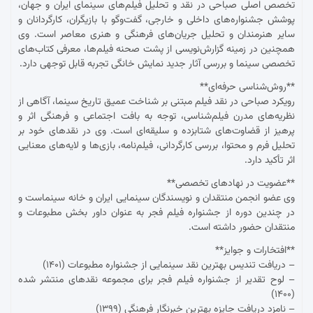
تخصص اصلی صباحی در نقد و تحلیل فیلم‌های سینمای ایران و جهان،
پوشش جشنواره‌های داخلی و خارجی، گفت‌وگو با بازیگران، کارگردانان و
سایر هنرمندان و تحلیل جریان‌های فرهنگی و هنری معاصر است. وی
همچنین در زمینه گزارش‌نویسی از پشت صحنه فیلم‌ها، معرفی کتاب‌های
تخصصی سینما و بررسی آثار جدید نمایش خانگی تجربه قابل توجهی دارد.
**روش‌شناسی حرفه‌ای**
رویکرد صباحی در نقد فیلم مبتنی بر شناخت عمیق تاریخ سینما، آگاهی از
نظریه‌های مدرن فیلم‌شناسی، توجه به بافت اجتماعی و فرهنگی اثر و
پرهیز از قضاوت‌های شتابزده و سلیقه‌ای است. وی در نقدهای خود بر
تحلیل فرم و محتوا، بررسی کارگردانی، فیلم‌نامه، بازی‌ها و لایه‌های معنایی
اثر تأکید دارد.
**عضویت در نهادهای تخصصی**
وی عضو انجمن منتقدان و نویسندگان سینمایی ایران و خانه سینماست و
در چندین دوره از جشنواره فیلم فجر به عنوان داور بخش مطبوعات و
منتقدان حضور داشته است.
**افتخارات و جوایز**
– دریافت تندیس بهترین نقد سینمایی از جشنواره مطبوعات (۱۴۰۱)
– لوح تقدیر از جشنواره فیلم فجر برای مجموعه نقدهای منتشر شده
(۱۴۰۰)
– نامزد دریافت جایزه بهترین خبرنگار فرهنگی (۱۳۹۹)