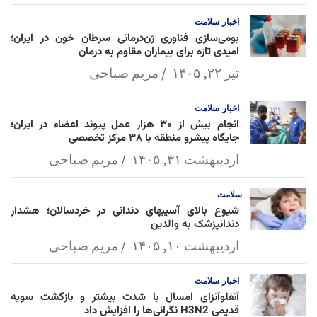
l
k
p
اخبار
سلامت
بومی‌سازی فناوری ژن‌درمانی سرطان خون در ایران؛
امیدی تازه برای بیماران مقاوم به درمان
تیر ۲۲, ۱۴۰۵
مریم صباحی
اخبار
سلامت
انجام بیش از ۳۰ هزار عمل پیوند اعضاء در ایران؛
جایگاه پیشرو منطقه با ۳۸ مرکز تخصصی
اردیبهشت ۳۱, ۱۴۰۵
مریم صباحی
سلامت
شیوع بالای آسیبهای دندانی در خردسالان؛ هشدار
دندانپزشک به والدین
اردیبهشت ۱۰, ۱۴۰۵
مریم صباحی
اخبار
سلامت
آنفلوآنزای امسال با شدت بیشتر و بازگشت سویه
قدیمی H3N2 نگرانی‌ها را افزایش داد