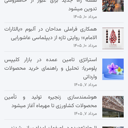
نقشه راه جدید برای عبور از خامفروشی
تدوین میشود
مرداد ۱۰, ۱۴۰۵
همکاری فراملی مداحان در آلبوم «یالثارات
الامام»؛ روایتی تازه از دیپلماسی عاشورایی
مرداد ۱۰, ۱۴۰۵
استراتژی تامین عمده در بازار کلیپس
پلومریا: تحلیل و راهنمای خرید محصولات
وارداتی
مرداد ۷, ۱۴۰۵
هوشمندسازی زنجیره تولید و تأمین
محصولات کشاورزی تا مهرماه آغاز میشود
مرداد ۷, ۱۴۰۵