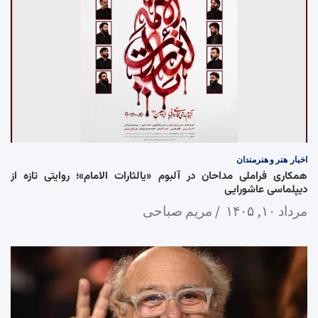
اخبار
هنر و هنرمندان
همکاری فراملی مداحان در آلبوم «یالثارات الامام»؛ روایتی تازه از
دیپلماسی عاشورایی
مرداد ۱۰, ۱۴۰۵
مریم صباحی