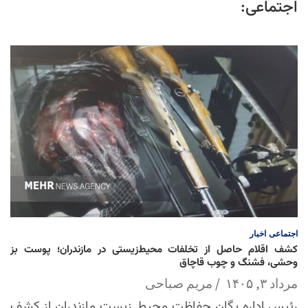
اجتماعی:
اجتماعی
اخبار
کشف اقلام حاصل از تخلفات محیط‌زیستی در مازندران؛ پوست بز
وحشی، فشنگ و چوب قاچاق
مرداد ۳, ۱۴۰۵
مریم صباحی
رئیس اداره یگان حفاظت محیط زیست مازندران از کشف