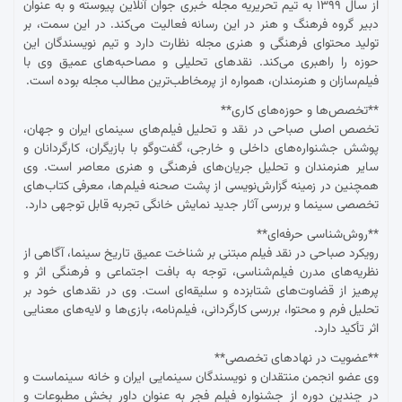
از سال ۱۳۹۹ به تیم تحریریه مجله خبری جوان آنلاین پیوسته و به عنوان
دبیر گروه فرهنگ و هنر در این رسانه فعالیت می‌کند. در این سمت، بر
تولید محتوای فرهنگی و هنری مجله نظارت دارد و تیم نویسندگان این
حوزه را راهبری می‌کند. نقدهای تحلیلی و مصاحبه‌های عمیق وی با
فیلم‌سازان و هنرمندان، همواره از پرمخاطب‌ترین مطالب مجله بوده است.
**تخصص‌ها و حوزه‌های کاری**
تخصص اصلی صباحی در نقد و تحلیل فیلم‌های سینمای ایران و جهان،
پوشش جشنواره‌های داخلی و خارجی، گفت‌وگو با بازیگران، کارگردانان و
سایر هنرمندان و تحلیل جریان‌های فرهنگی و هنری معاصر است. وی
همچنین در زمینه گزارش‌نویسی از پشت صحنه فیلم‌ها، معرفی کتاب‌های
تخصصی سینما و بررسی آثار جدید نمایش خانگی تجربه قابل توجهی دارد.
**روش‌شناسی حرفه‌ای**
رویکرد صباحی در نقد فیلم مبتنی بر شناخت عمیق تاریخ سینما، آگاهی از
نظریه‌های مدرن فیلم‌شناسی، توجه به بافت اجتماعی و فرهنگی اثر و
پرهیز از قضاوت‌های شتابزده و سلیقه‌ای است. وی در نقدهای خود بر
تحلیل فرم و محتوا، بررسی کارگردانی، فیلم‌نامه، بازی‌ها و لایه‌های معنایی
اثر تأکید دارد.
**عضویت در نهادهای تخصصی**
وی عضو انجمن منتقدان و نویسندگان سینمایی ایران و خانه سینماست و
در چندین دوره از جشنواره فیلم فجر به عنوان داور بخش مطبوعات و