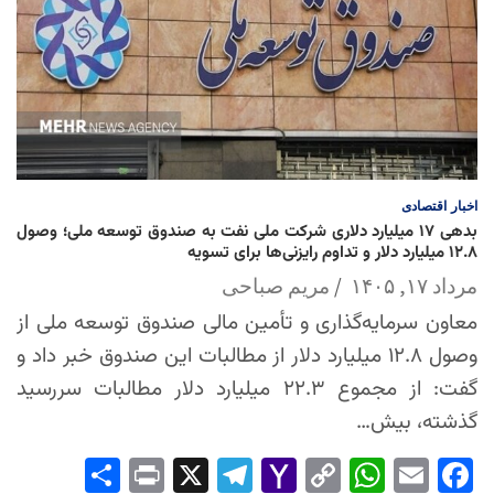
اخبار
اقتصادی
بدهی ۱۷ میلیارد دلاری شرکت ملی نفت به صندوق توسعه ملی؛ وصول
۱۲.۸ میلیارد دلار و تداوم رایزنی‌ها برای تسویه
مرداد ۱۷, ۱۴۰۵
مریم صباحی
معاون سرمایه‌گذاری و تأمین مالی صندوق توسعه ملی از
وصول ۱۲.۸ میلیارد دلار از مطالبات این صندوق خبر داد و
گفت: از مجموع ۲۲.۳ میلیارد دلار مطالبات سررسید
گذشته، بیش…
Sha
Pri
X
Tel
Yah
Co
Wh
Em
Fac