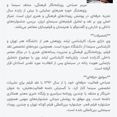
مریم صباحی روزنامه‌نگار فرهنگی، منتقد سینما و
پژوهشگر حوزه هنرهای نمایشی با بیش از یازده سال
تجربه حرفه‌ای در پوشش رویدادهای فرهنگی و هنری ایران است. تمرکز
اصلی وی بر نقد و تحلیل فیلم‌های سینمای ایران، بررسی جشنواره‌های
داخلی و خارجی و گفت‌وگو با هنرمندان و فیلم‌سازان معاصر می‌باشد.
**تحصیلات**
وی دارای مدرک کارشناسی ارشد پژوهش هنر از دانشگاه هنر تهران و
کارشناسی سینما از دانشگاه سوره است. همچنین دوره‌های تخصصی نقد
فیلم، روزنامه‌نگاری فرهنگی و مدیریت رسانه‌های هنری را در مراکز معتبر
داخلی گذرانده است. پایان‌نامه کارشناسی ارشد وی با موضوع «تحلیل
بازنمایی هویت زنانه در سینمای پس از انقلاب» مورد تقدیر استادان قرار
گرفته است.
**سوابق حرفه‌ای**
صباحی فعالیت حرفه‌ای خود را از سال ۱۳۹۲ با نقد فیلم برای نشریات
تخصصی سینما آغاز کرد. با گسترش دامنه فعالیت‌هایش، به عنوان
خبرنگار و منتقد با چندین روزنامه سراسری و پایگاه خبری معتبر همکاری
داشته است. وی موفق به پوشش میدانی جشنواره‌های مهمی همچون
جشنواره فیلم فجر، جشنواره بین‌المللی فیلم کوتاه تهران و چندین رویداد
سینمایی بین‌المللی شده است.