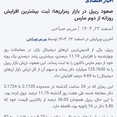
اخبار
اقتصادی
صعود ریپل در بازار رمزارزها؛ ثبت بیشترین افزایش
روزانه از دوم مارس
اسفند ۲۲, ۱۴۰۳
مریم صباحی
آخرین ویرایش در اسفند ۲۲, ۱۴۰۳ توسط
مریم صباحی
ریپل، یکی از قدیمی‌ترین ارزهای دیجیتال بازار، در معاملات روز
چهارشنبه با افزایش 11.19 درصدی، بیشترین رشد درصدی یک روزه
خود از دوم مارس تاکنون را به ثبت رساند. این صعود، ارزش بازار ریپل
را به 125.7630 میلیارد دلار رساند و سهم آن از کل ارزش بازار ارزهای
دیجیتال را به 4.69 درصد افزایش داد.
این رمزارز که در 24 ساعت گذشته در محدوده 2.1720 تا 2.1724
دلار معامله شده، طی هفت روز گذشته 11.75 درصد نزول کرده بود.
با این حال، ریپل همچنان 36.03 درصد از بالاترین قیمت خود که
3.40 دلار در 16 ژانویه بود، فاصله دارد.