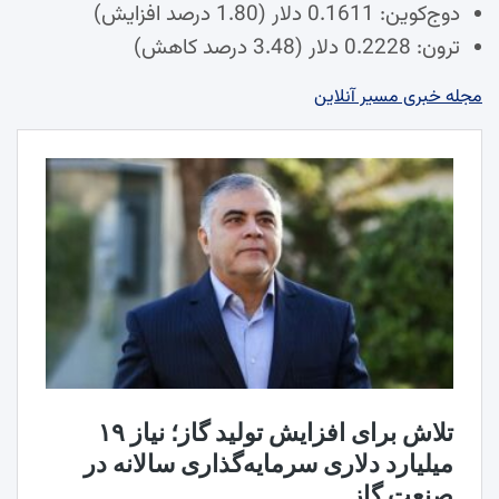
دوج‌کوین: 0.1611 دلار (1.80 درصد افزایش)
ترون: 0.2228 دلار (3.48 درصد کاهش)
مجله خبری مسیر آنلاین