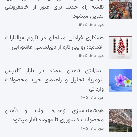
نقشه راه جدید برای عبور از خامفروشی
تدوین میشود
مرداد ۱۰, ۱۴۰۵
همکاری فراملی مداحان در آلبوم «یالثارات
الامام»؛ روایتی تازه از دیپلماسی عاشورایی
مرداد ۱۰, ۱۴۰۵
استراتژی تامین عمده در بازار کلیپس
پلومریا: تحلیل و راهنمای خرید محصولات
وارداتی
مرداد ۷, ۱۴۰۵
هوشمندسازی زنجیره تولید و تأمین
محصولات کشاورزی تا مهرماه آغاز میشود
مرداد ۷, ۱۴۰۵