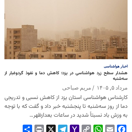
اخبار
هواشناسی
هشدار سطح زرد هواشناسی در یزد؛ کاهش دما و نفوذ گردوغبار از
سه‌شنبه
مرداد ۵, ۱۴۰۵
مریم صباحی
کارشناس هواشناسی استان یزد از کاهش نسبی و تدریجی
دما از روز سه‌شنبه تا پنجشنبه خبر داد و گفت که با توجه
به وزش باد نسبتاً شدید در ساعات بعدازظهر…
Sha
Pri
X
Tel
Yah
Co
Wh
Em
Fac