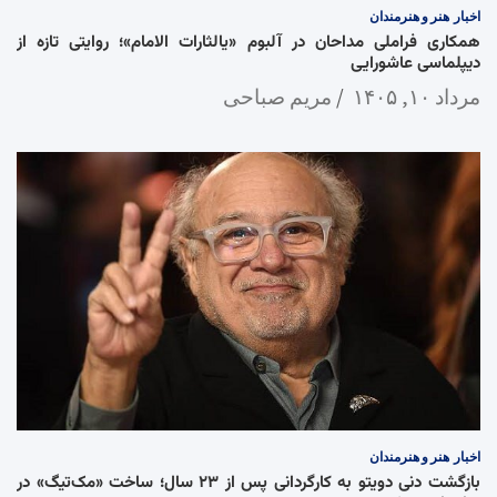
اخبار
هنر و هنرمندان
همکاری فراملی مداحان در آلبوم «یالثارات الامام»؛ روایتی تازه از
دیپلماسی عاشورایی
مرداد ۱۰, ۱۴۰۵
مریم صباحی
اخبار
هنر و هنرمندان
بازگشت دنی دویتو به کارگردانی پس از ۲۳ سال؛ ساخت «مک‌تیگ» در