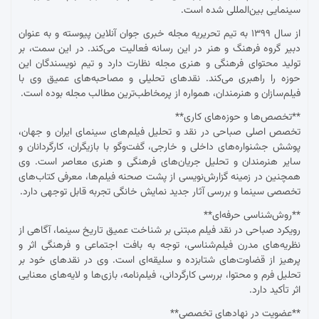
سینمایی بین‌المللی شده است.
از سال ۱۳۹۹ به تیم تحریریه مجله خبری جوان آنلاین پیوسته و به عنوان
دبیر گروه فرهنگ و هنر در این رسانه فعالیت می‌کند. در این سمت، بر
تولید محتوای فرهنگی و هنری مجله نظارت دارد و تیم نویسندگان این
حوزه را راهبری می‌کند. نقدهای تحلیلی و مصاحبه‌های عمیق وی با
فیلم‌سازان و هنرمندان، همواره از پرمخاطب‌ترین مطالب مجله بوده است.
**تخصص‌ها و حوزه‌های کاری**
تخصص اصلی صباحی در نقد و تحلیل فیلم‌های سینمای ایران و جهان،
پوشش جشنواره‌های داخلی و خارجی، گفت‌وگو با بازیگران، کارگردانان و
سایر هنرمندان و تحلیل جریان‌های فرهنگی و هنری معاصر است. وی
همچنین در زمینه گزارش‌نویسی از پشت صحنه فیلم‌ها، معرفی کتاب‌های
تخصصی سینما و بررسی آثار جدید نمایش خانگی تجربه قابل توجهی دارد.
**روش‌شناسی حرفه‌ای**
رویکرد صباحی در نقد فیلم مبتنی بر شناخت عمیق تاریخ سینما، آگاهی از
نظریه‌های مدرن فیلم‌شناسی، توجه به بافت اجتماعی و فرهنگی اثر و
پرهیز از قضاوت‌های شتابزده و سلیقه‌ای است. وی در نقدهای خود بر
تحلیل فرم و محتوا، بررسی کارگردانی، فیلم‌نامه، بازی‌ها و لایه‌های معنایی
اثر تأکید دارد.
**عضویت در نهادهای تخصصی**