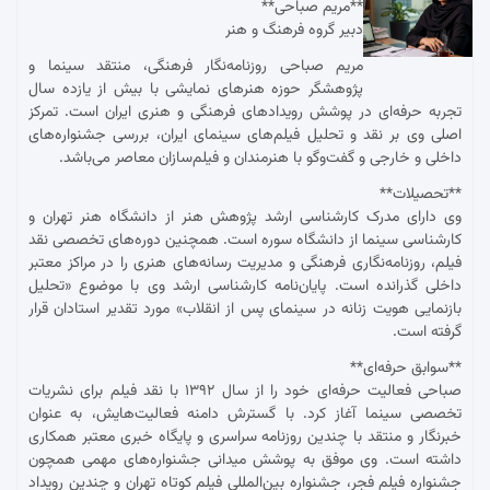
**مریم صباحی**
دبیر گروه فرهنگ و هنر
مریم صباحی روزنامه‌نگار فرهنگی، منتقد سینما و
پژوهشگر حوزه هنرهای نمایشی با بیش از یازده سال
تجربه حرفه‌ای در پوشش رویدادهای فرهنگی و هنری ایران است. تمرکز
اصلی وی بر نقد و تحلیل فیلم‌های سینمای ایران، بررسی جشنواره‌های
داخلی و خارجی و گفت‌وگو با هنرمندان و فیلم‌سازان معاصر می‌باشد.
**تحصیلات**
وی دارای مدرک کارشناسی ارشد پژوهش هنر از دانشگاه هنر تهران و
کارشناسی سینما از دانشگاه سوره است. همچنین دوره‌های تخصصی نقد
فیلم، روزنامه‌نگاری فرهنگی و مدیریت رسانه‌های هنری را در مراکز معتبر
داخلی گذرانده است. پایان‌نامه کارشناسی ارشد وی با موضوع «تحلیل
بازنمایی هویت زنانه در سینمای پس از انقلاب» مورد تقدیر استادان قرار
گرفته است.
**سوابق حرفه‌ای**
صباحی فعالیت حرفه‌ای خود را از سال ۱۳۹۲ با نقد فیلم برای نشریات
تخصصی سینما آغاز کرد. با گسترش دامنه فعالیت‌هایش، به عنوان
خبرنگار و منتقد با چندین روزنامه سراسری و پایگاه خبری معتبر همکاری
داشته است. وی موفق به پوشش میدانی جشنواره‌های مهمی همچون
جشنواره فیلم فجر، جشنواره بین‌المللی فیلم کوتاه تهران و چندین رویداد