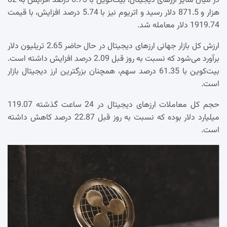
در میان سایر ارزهای دیجیتال، بیت‌کوین با 6.73 درصد افزایش به 82
هزار و 871.5 دلار رسید و اتریوم نیز با 5.74 درصد افزایش، با قیمت
1919.74 دلار معامله شد.
ارزش کل بازار جهانی ارزهای دیجیتال در حال حاضر 2.65 تریلیون دلار
برآورد می‌شود که نسبت به روز قبل 2.09 درصد افزایش داشته است.
بیت‌کوین با 61.35 درصد سهم، همچنان بزرگترین ارز دیجیتال بازار
است.
حجم کل معاملات ارزهای دیجیتال در 24 ساعت گذشته 119.07
میلیارد دلار بوده که نسبت به روز قبل 22.87 درصد کاهش داشته
است.