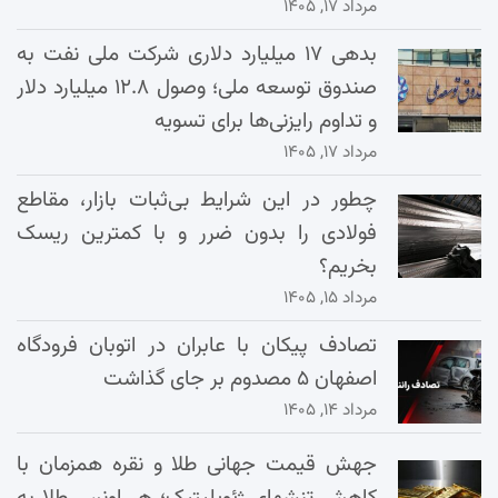
مرداد ۱۷, ۱۴۰۵
بدهی ۱۷ میلیارد دلاری شرکت ملی نفت به
صندوق توسعه ملی؛ وصول ۱۲.۸ میلیارد دلار
و تداوم رایزنی‌ها برای تسویه
مرداد ۱۷, ۱۴۰۵
چطور در این شرایط بی‌ثبات بازار، مقاطع
فولادی را بدون ضرر و با کمترین ریسک
بخریم؟
مرداد ۱۵, ۱۴۰۵
تصادف پیکان با عابران در اتوبان فرودگاه
اصفهان ۵ مصدوم بر جای گذاشت
مرداد ۱۴, ۱۴۰۵
جهش قیمت جهانی طلا و نقره همزمان با