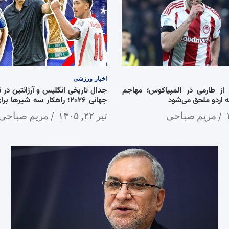
اخبار
ورزشی
از طارمی در المپیاکوس؛ مهاجم
جدال تاریخی انگلیس و آرژانتین در 
ه اردو ملحق می‌شود
جهانی ۲۰۲۶؛ راهکار سه شیرها
برگ برنده تیم اسکالونی
مریم صباحی
تیر ۲۲, ۱۴۰۵
مریم صباحی