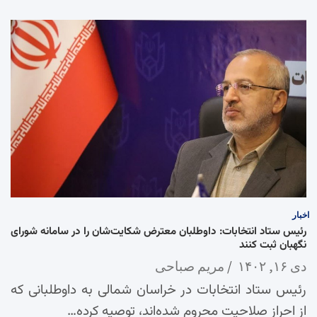
اخبار
رئیس ستاد انتخابات: داوطلبان معترض شکایت‌شان را در سامانه شورای
نگهبان ثبت کنند
دی ۱۶, ۱۴۰۲
مریم صباحی
رئیس ستاد انتخابات در خراسان شمالی به داوطلبانی که
از احراز صلاحیت محروم شده‌اند، توصیه کرده…