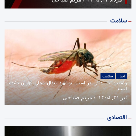
سلامت
اخبار
سلامت
وضعیت تب دنگی در استان بوشهر؛ انتقال محلی گزارش نشده
است
تیر ۳۱, ۱۴۰۵
مریم صباحی
اقتصادی