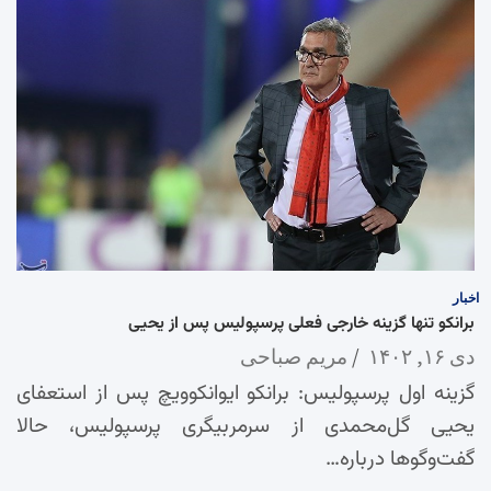
اخبار
برانکو تنها گزینه خارجی فعلی پرسپولیس پس از یحیی
دی ۱۶, ۱۴۰۲
مریم صباحی
گزینه اول پرسپولیس: برانکو ایوانکوویچ پس از استعفای
یحیی گل‌محمدی از سرمربیگری پرسپولیس، حالا
گفت‌وگوها درباره…